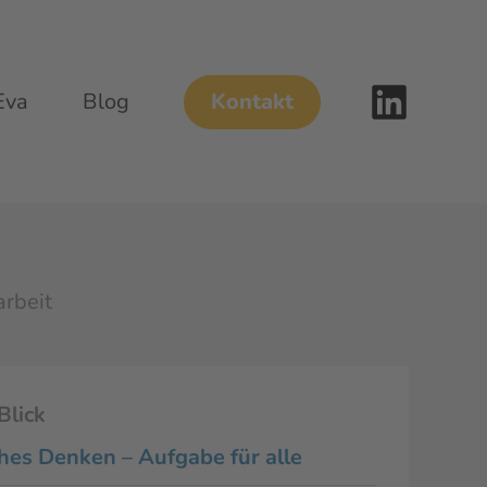
Eva
Blog
Kontakt
Blick
hes Denken – Aufgabe für alle