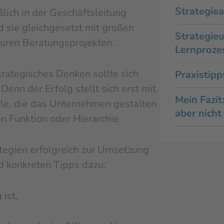
Strategiea
ßlich in der Geschäftsleitung
rd sie gleichgesetzt mit großen
Strategieu
euren Beratungsprojekten.
Lernproze
trategisches Denken sollte sich
Praxistipp
enn der Erfolg stellt sich erst mit
Mein Fazit
alle, die das Unternehmen gestalten
aber nicht
 Funktion oder Hierarchie.
ategien erfolgreich zur Umsetzung
d konkreten Tipps dazu:
ist,