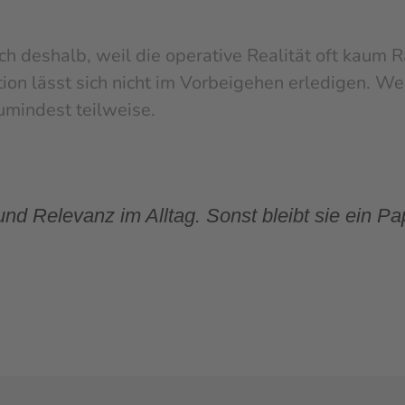
uch deshalb, weil die operative Realität oft kaum
tion lässt sich nicht im Vorbeigehen erledigen. We
mindest teilweise.
d Relevanz im Alltag. Sonst bleibt sie ein Pap