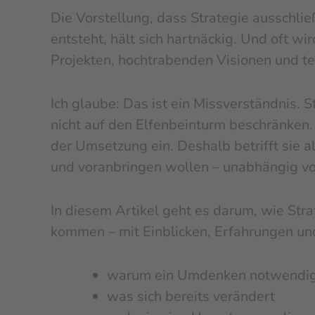
Die Vorstellung, dass Strategie ausschlie
entsteht, hält sich hartnäckig. Und oft wi
Projekten, hochtrabenden Visionen und t
Ich glaube: Das ist ein Missverständnis. S
nicht auf den Elfenbeinturm beschränken. D
der Umsetzung ein. Deshalb betrifft sie 
und voranbringen wollen – unabhängig von
In diesem Artikel geht es darum, wie Str
kommen – mit Einblicken, Erfahrungen un
warum ein Umdenken notwendig 
was sich bereits verändert