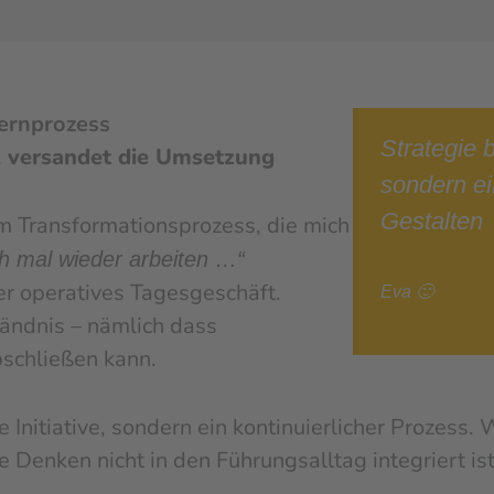
Lernprozess
Strategie 
 versandet die Umsetzung
sondern ei
Gestalten
em Transformationsprozess, die mich
h mal wieder arbeiten …“
er operatives Tagesgeschäft.
Eva 🙂
tändnis – nämlich dass
bschließen kann.
 Initiative, sondern ein kontinuierlicher Prozess.
e Denken nicht in den Führungsalltag integriert is