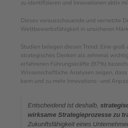
zu identifizieren und Innovationen aktiv m
Dieses vorausschauende und vernetzte De
Wettbewerbsfähigkeit in unsicheren Märk
Studien belegen diesen Trend: Eine groß
strategisches Denken als zehnmal wichti
erfahrenen Führungskräfte (97%) bezeichn
Wissenschaftliche Analysen zeigen, dass 
kann und zu mehr Innovations- und Anpass
Entscheidend ist deshalb,
strategis
wirksame Strategieprozesse zu tr
Zukunftsfähigkeit eines Unternehmen