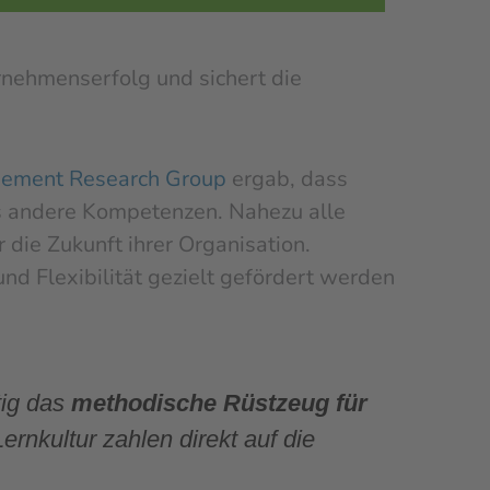
rnehmenserfolg und sichert die
gement Research Group
ergab, dass
s andere Kompetenzen. Nahezu alle
die Zukunft ihrer Organisation.
nd Flexibilität gezielt gefördert werden
tig das
methodische Rüstzeug für
ernkultur zahlen direkt auf die