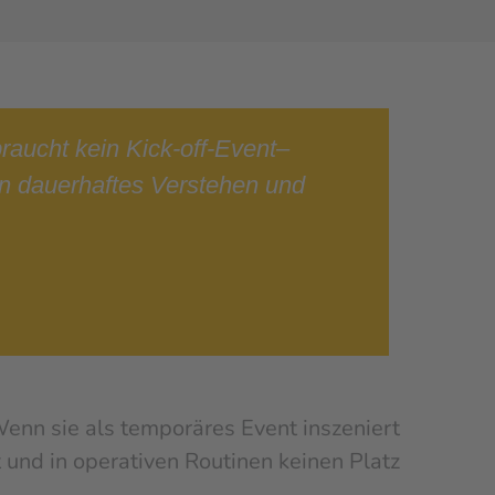
braucht kein Kick-off-Event–
n dauerhaftes Verstehen und
 Wenn sie als temporäres Event inszeniert
t und in operativen Routinen keinen Platz