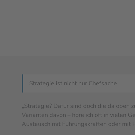
Zum
Inhalt
springen
Strategie ist nicht nur Chefsache
„Strategie? Dafür sind doch die da oben z
Varianten davon – höre ich oft in vielen 
Austausch mit Führungskräften oder mit P