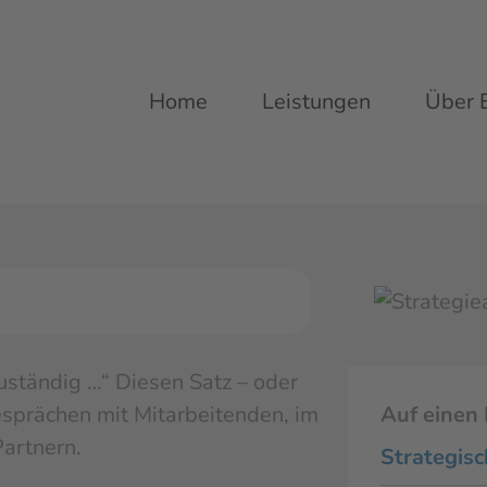
Home
Leistungen
Über 
uständig …“ Diesen Satz – oder
Gesprächen mit Mitarbeitenden, im
Auf einen 
artnern.
Strategisc